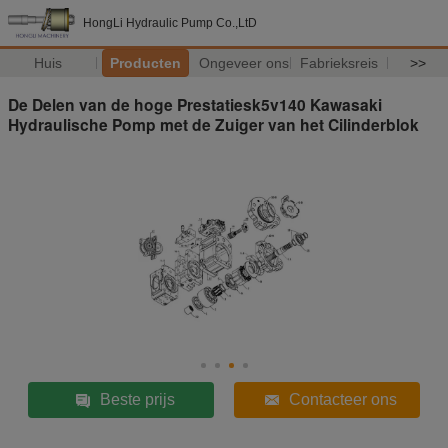
HongLi Hydraulic Pump Co.,LtD
Huis
Producten
Ongeveer ons
Fabrieksreis
>>
De Delen van de hoge Prestatiesk5v140 Kawasaki
Hydraulische Pomp met de Zuiger van het Cilinderblok
Beste prijs
Contacteer ons