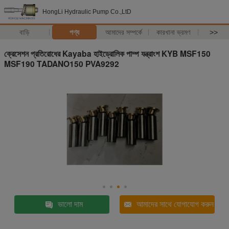
HongLi Hydraulic Pump Co.,LtD
বাড়ি
পণ্য
আমাদের সম্পর্কে
কারখানা ভ্রমণ
>>
ক্রেসেশন প্রতিরোধের Kayaba হাইড্রোলিক পাম্প যন্ত্রাংশ KYB MSF150
MSF190 TADANO150 PVA9292
ভালো দাম
আমাদের সাথে যোগাযোগ করুন