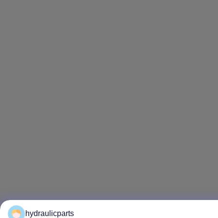
hydraulicparts